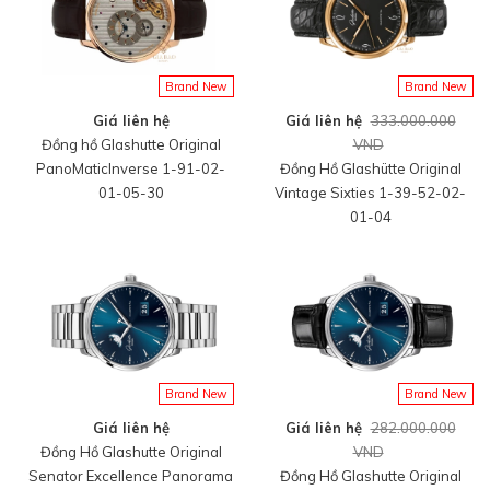
Brand New
Brand New
Giá liên hệ
Giá liên hệ
333.000.000
Đồng hồ Glashutte Original
VND
PanoMaticInverse 1-91-02-
Đồng Hồ Glashütte Original
01-05-30
Vintage Sixties 1-39-52-02-
01-04
Brand New
Brand New
Giá liên hệ
Giá liên hệ
282.000.000
Đồng Hồ Glashutte Original
VND
Senator Excellence Panorama
Đồng Hồ Glashutte Original