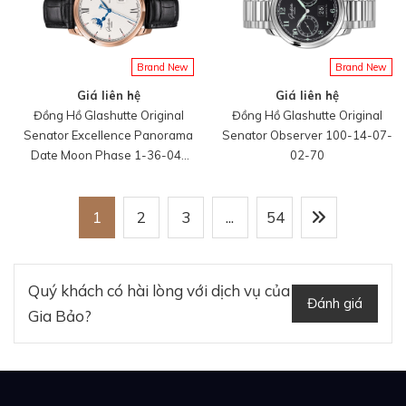
Brand New
Brand New
Giá liên hệ
Giá liên hệ
Đồng Hồ Glashutte Original
Đồng Hồ Glashutte Original
Senator Excellence Panorama
Senator Observer 100-14-07-
Date Moon Phase 1-36-04-
02-70
02-05-61
1
2
3
...
54
Quý khách có hài lòng với dịch vụ của
Đánh giá
Gia Bảo?