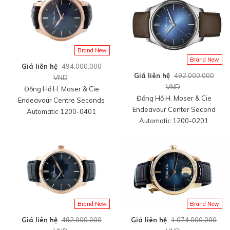
Brand New
Brand New
Giá liên hệ
494.000.000
Giá liên hệ
492.000.000
VND
VND
Đồng Hồ H. Moser & Cie
Đồng Hồ H. Moser & Cie
Endeavour Centre Seconds
Endeavour Center Second
Automatic 1200-0401
Automatic 1200-0201
Brand New
Brand New
Giá liên hệ
492.000.000
Giá liên hệ
1.074.000.000