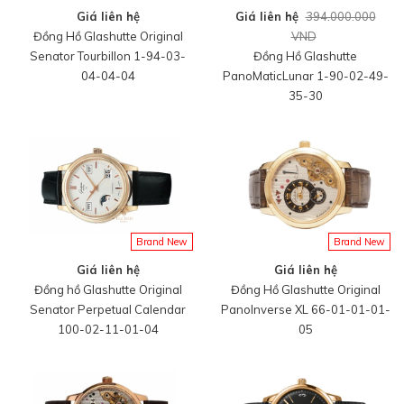
Giá liên hệ
Giá liên hệ
394.000.000
Đồng Hồ Glashutte Original
VND
Senator Tourbillon 1-94-03-
Đồng Hồ Glashutte
04-04-04
PanoMaticLunar 1-90-02-49-
35-30
Brand New
Brand New
Giá liên hệ
Giá liên hệ
Đồng hồ Glashutte Original
Đồng Hồ Glashutte Original
Senator Perpetual Calendar
PanoInverse XL 66-01-01-01-
100-02-11-01-04
05