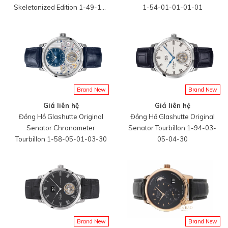
Skeletonized Edition 1-49-13-
1-54-01-01-01-01
15-04-30
Brand New
Brand New
Giá liên hệ
Giá liên hệ
Đồng Hồ Glashutte Original
Đồng Hồ Glashutte Original
Senator Chronometer
Senator Tourbillon 1-94-03-
Tourbillon 1-58-05-01-03-30
05-04-30
Brand New
Brand New