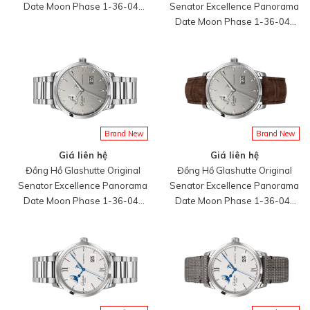
Date Moon Phase 1-36-04-
Senator Excellence Panorama
04-02-71
Date Moon Phase 1-36-04-
04-02-30
Brand New
Brand New
Giá liên hệ
Giá liên hệ
Đồng Hồ Glashutte Original
Đồng Hồ Glashutte Original
Senator Excellence Panorama
Senator Excellence Panorama
Date Moon Phase 1-36-04-
Date Moon Phase 1-36-04-
03-02-71
03-02-31