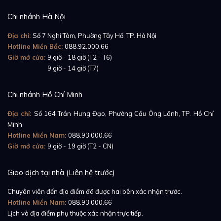
Chi nhánh Hà Nội
Địa chỉ:
Số 7 Nghi Tàm, Phường Tây Hồ, TP. Hà Nội
Hotline Miền Bắc:
088.92.000.66
Giờ mở cửa:
9 giờ - 18 giờ (T2 - T6)
Giờ mở cửa:
9 giờ - 14 giờ (T7)
Chi nhánh Hồ Chí Minh
Địa chỉ:
Số 164 Trần Hưng Đạo, Phường Cầu Ông Lãnh, TP. Hồ Chí
Minh
Hotline Miền Nam:
088.93.000.66
Giờ mở cửa:
9 giờ - 19 giờ (T2 - CN)
Giao dịch tại nhà (Liên hệ trước)
Chuyên viên đến địa điểm đã được hai bên xác nhận trước.
Hotline Miền Nam:
088.93.000.66
Lịch và địa điểm phụ thuộc xác nhận trực tiếp.