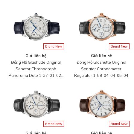
02-35
05-30
Brand New
Brand New
Giá liên hệ
Giá liên hệ
Đồng Hồ Glashutte Original
Đồng Hồ Glashutte Original
Senator Chronograph
Senator Chronometer
Panorama Date 1-37-01-02-
Regulator 1-58-04-04-05-04
03-30
Brand New
Brand New
Giá liên hệ
Giá liên hệ