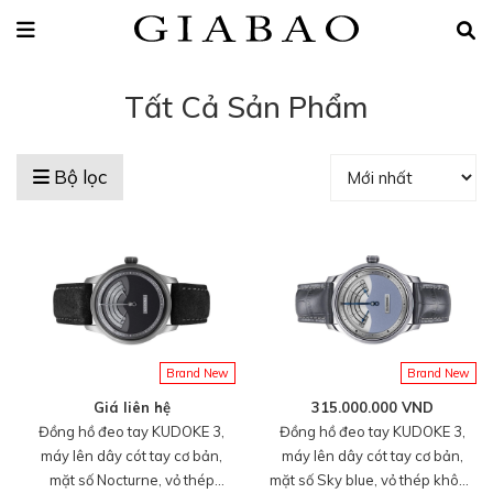
Tất Cả Sản Phẩm
Bộ lọc
Brand New
Brand New
Giá liên hệ
315.000.000 VND
Đồng hồ đeo tay KUDOKE 3,
Đồng hồ đeo tay KUDOKE 3,
máy lên dây cót tay cơ bản,
máy lên dây cót tay cơ bản,
mặt số Nocturne, vỏ thép
mặt số Sky blue, vỏ thép không