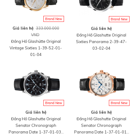
Brand New
Brand New
Giá liên hệ
333.000.000
Giá liên hệ
VND
Đồng Hồ Glashutte Original
Đồng Hồ Glashütte Original
Sixties Panorama 2-39-47-
Vintage Sixties 1-39-52-01-
03-02-04
01-04
Brand New
Brand New
Giá liên hệ
Giá liên hệ
Đồng Hồ Glashutte Original
Đồng Hồ Glashutte Original
Senator Chronograph
Senator Chronograph
Panorama Date 1-37-01-03-
Panorama Date 1-37-01-01-