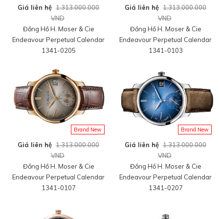
Giá liên hệ
1.313.000.000
Giá liên hệ
1.313.000.000
VND
VND
Đồng Hồ H. Moser & Cie
Đồng Hồ H. Moser & Cie
Endeavour Perpetual Calendar
Endeavour Perpetual Calendar
1341-0205
1341-0103
Brand New
Brand New
Giá liên hệ
1.313.000.000
Giá liên hệ
1.313.000.000
VND
VND
Đồng Hồ H. Moser & Cie
Đồng Hồ H. Moser & Cie
Endeavour Perpetual Calendar
Endeavour Perpetual Calendar
1341-0107
1341-0207